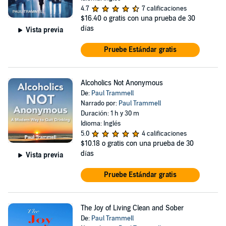
4.7
7 calificaciones
$16.40
o gratis con una prueba de 30
días
Vista previa
Pruebe Estándar gratis
Alcoholics Not Anonymous
De:
Paul Trammell
Narrado por:
Paul Trammell
Duración: 1 h y 30 m
Idioma: Inglés
5.0
4 calificaciones
$10.18
o gratis con una prueba de 30
días
Vista previa
Pruebe Estándar gratis
The Joy of Living Clean and Sober
De:
Paul Trammell