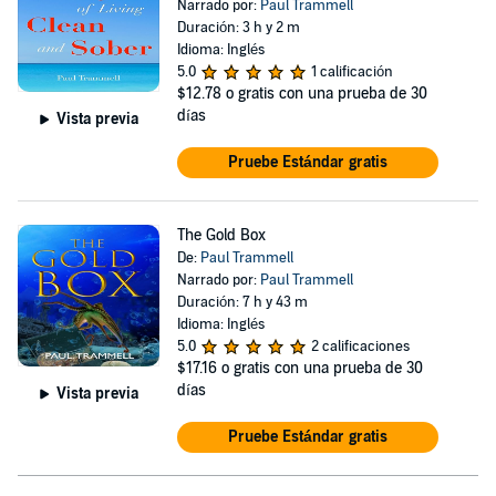
Narrado por:
Paul Trammell
Duración: 3 h y 2 m
Idioma: Inglés
5.0
1 calificación
$12.78
o gratis con una prueba de 30
días
Vista previa
Pruebe Estándar gratis
The Gold Box
De:
Paul Trammell
Narrado por:
Paul Trammell
Duración: 7 h y 43 m
Idioma: Inglés
5.0
2 calificaciones
$17.16
o gratis con una prueba de 30
días
Vista previa
Pruebe Estándar gratis