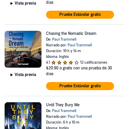
días
Vista previa
Pruebe Estándar gratis
Chasing the Nomadic Dream
De:
Paul Trammell
Narrado por:
Paul Trammell
Duración: 10 h y 14 m
Idioma: Inglés
4.1
12 calificaciones
$20.90
o gratis con una prueba de 30
días
Vista previa
Pruebe Estándar gratis
Until They Bury Me
De:
Paul Trammell
Narrado por:
Paul Trammell
Duración: 6 h y 10 m
Idioma: Inglés