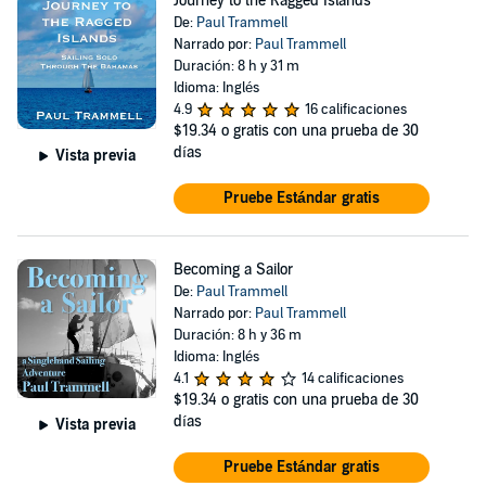
Journey to the Ragged Islands
De:
Paul Trammell
Narrado por:
Paul Trammell
Duración: 8 h y 31 m
Idioma: Inglés
4.9
16 calificaciones
$19.34
o gratis con una prueba de 30
días
Vista previa
Pruebe Estándar gratis
Becoming a Sailor
De:
Paul Trammell
Narrado por:
Paul Trammell
Duración: 8 h y 36 m
Idioma: Inglés
4.1
14 calificaciones
$19.34
o gratis con una prueba de 30
días
Vista previa
Pruebe Estándar gratis