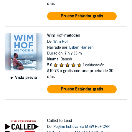
días
Pruebe Estándar gratis
Wim Hof-metoden
De:
Wim Hof
Narrado por:
Esben Hansen
Duración: 7 h y 33 m
Idioma: Danish
5.0
1 calificación
$10.73
o gratis con una prueba de 30
días
Vista previa
Pruebe Estándar gratis
Called to Lead
De:
Pegine Echevarria MSW HoF CVP
,