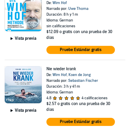
De:
Wim Hof
Narrado por:
Uwe Thoma
Duración: 8 h y 1 m
Idioma: German
sin calificaciones
$12.09
o gratis con una prueba de 30
días
Vista previa
Pruebe Estándar gratis
Nie wieder krank
De:
Wim Hof
,
Koen de Jong
Narrado por:
Sebastian Fischer
Duración: 3 h y 41 m
Idioma: German
4.8
4 calificaciones
$2.57
o gratis con una prueba de 30
días
Vista previa
Pruebe Estándar gratis