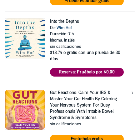
Pruebe Estándar gratis
Into the Depths
De:
Wim Hof
Duración: 7 h
Idioma: Inglés
sin calificaciones
$18.74
o gratis con una prueba de 30
días
Reserva: Pruébalo por $0.00
Gut Reactions: Calm Your IBS &
Master Your Gut Health By Calming
Your Nervous System For Busy
Professionals With Irritable Bowel
Syndrome & Symptoms
sin calificaciones
Escúchala gratis