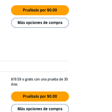
Pruébalo por $0.00
Más opciones de compra
$19.59
o gratis con una prueba de 30
días
Pruébalo por $0.00
Más opciones de compra