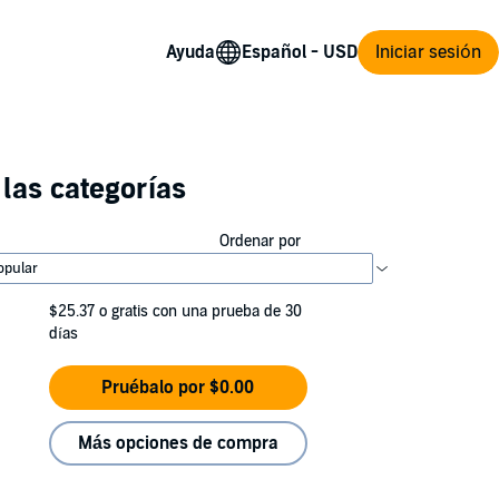
Ayuda
Iniciar sesión
las categorías
Ordenar por
$25.37
o gratis con una prueba de 30
días
Pruébalo por $0.00
Más opciones de compra