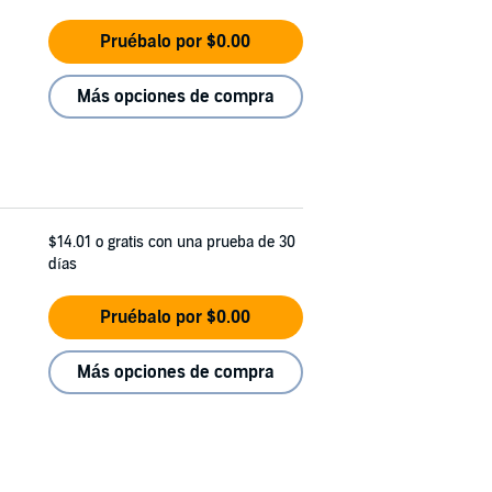
Pruébalo por $0.00
Más opciones de compra
$14.01
o gratis con una prueba de 30
días
Pruébalo por $0.00
Más opciones de compra