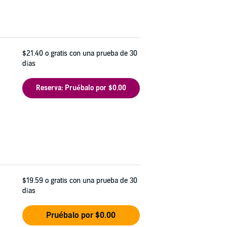
$21.40
o gratis con una prueba de 30
días
Reserva: Pruébalo por $0.00
$19.59
o gratis con una prueba de 30
días
Pruébalo por $0.00