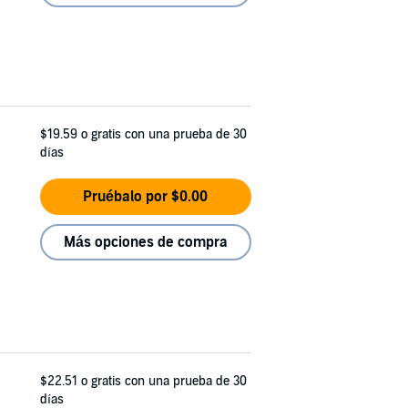
$19.59
o gratis con una prueba de 30
días
Pruébalo por $0.00
Más opciones de compra
$22.51
o gratis con una prueba de 30
días