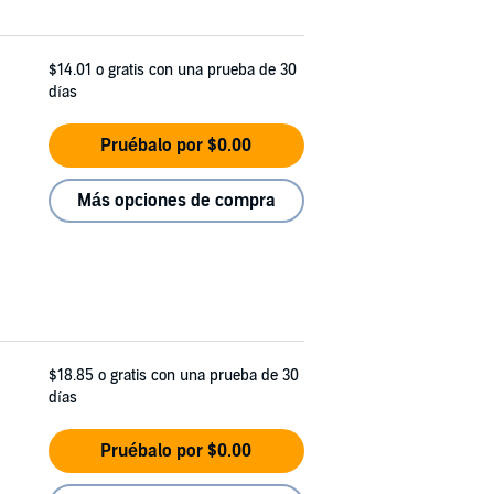
$14.01
o gratis con una prueba de 30
días
Pruébalo por $0.00
Más opciones de compra
$18.85
o gratis con una prueba de 30
días
Pruébalo por $0.00