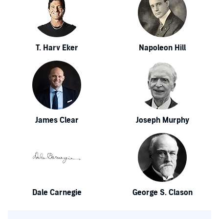
T. Harv Eker
Napoleon Hill
James Clear
Joseph Murphy
Dale Carnegie
George S. Clason