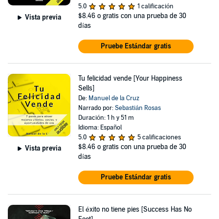
5.0
1 calificación
$8.46
o gratis con una prueba de 30
Vista previa
días
Pruebe Estándar gratis
Tu felicidad vende [Your Happiness
Sells]
De:
Manuel de la Cruz
Narrado por:
Sebastián Rosas
Duración: 1 h y 51 m
Idioma: Español
5.0
5 calificaciones
$8.46
o gratis con una prueba de 30
Vista previa
días
Pruebe Estándar gratis
El éxito no tiene pies [Success Has No