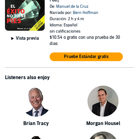
Feet]
De:
Manuel de la Cruz
Narrado por:
Bern Hoffman
Duración: 2 h y 4 m
Idioma: Español
sin calificaciones
$10.54
o gratis con una prueba de 30
Vista previa
días
Pruebe Estándar gratis
Listeners also enjoy
Brian Tracy
Morgan Housel