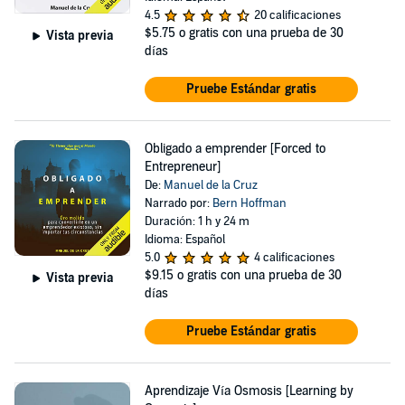
4.5
20 calificaciones
$5.75
o gratis con una prueba de 30
Vista previa
días
Pruebe Estándar gratis
Obligado a emprender [Forced to
Entrepreneur]
De:
Manuel de la Cruz
Narrado por:
Bern Hoffman
Duración: 1 h y 24 m
Idioma: Español
5.0
4 calificaciones
$9.15
o gratis con una prueba de 30
Vista previa
días
Pruebe Estándar gratis
Aprendizaje Vía Osmosis [Learning by