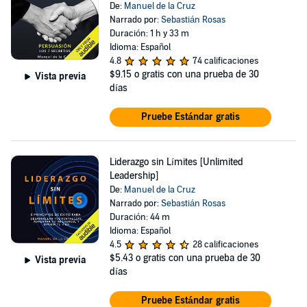
De:
Manuel de la Cruz
Narrado por:
Sebastián Rosas
Duración: 1 h y 33 m
Idioma: Español
4.8
74 calificaciones
$9.15
o gratis con una prueba de 30
Vista previa
días
Pruebe Estándar gratis
Liderazgo sin Límites [Unlimited
Leadership]
De:
Manuel de la Cruz
Narrado por:
Sebastián Rosas
Duración: 44 m
Idioma: Español
4.5
28 calificaciones
$5.43
o gratis con una prueba de 30
Vista previa
días
Pruebe Estándar gratis