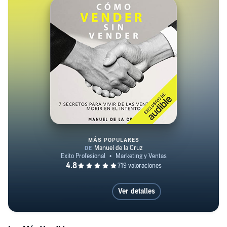
MÁS POPULARES
Como vender sin vender [How to 
Ver detalles