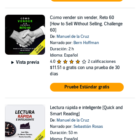
Cómo vender sin vender, Reto 60
[How to Sell Without Selling, Challenge
60]
De:
Manuel de la Cruz
Narrado por:
Bern Hoffman
Duración: 2 h
Idioma: Español
4.0
2 calificaciones
Vista previa
$11.51
o gratis con una prueba de 30
días
Pruebe Estándar gratis
Lectura rápida e inteligente [Quick and
Smart Reading]
De:
Manuel de la Cruz
Narrado por:
Sebastián Rosas
Duración: 53 m
Idioma: Español