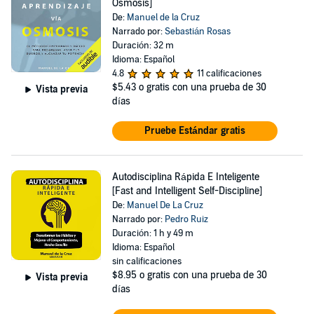
Osmosis]
De:
Manuel de la Cruz
Narrado por:
Sebastián Rosas
Duración: 32 m
Idioma: Español
4.8
11 calificaciones
$5.43
o gratis con una prueba de 30
Vista previa
días
Pruebe Estándar gratis
Autodisciplina Rápida E Inteligente
[Fast and Intelligent Self-Discipline]
De:
Manuel De La Cruz
Narrado por:
Pedro Ruiz
Duración: 1 h y 49 m
Idioma: Español
sin calificaciones
$8.95
o gratis con una prueba de 30
Vista previa
días