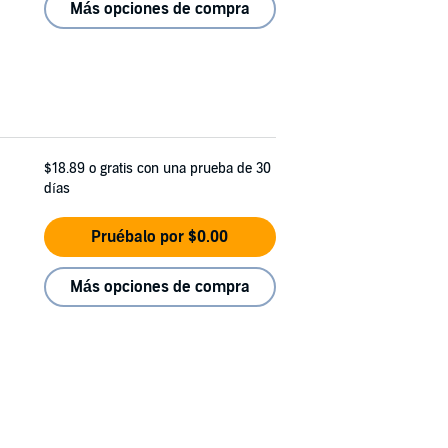
Más opciones de compra
$18.89
o gratis con una prueba de 30
días
Pruébalo por $0.00
Más opciones de compra