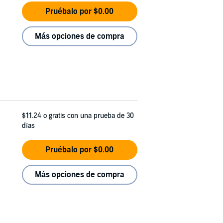
Pruébalo por $0.00
Más opciones de compra
$11.24
o gratis con una prueba de 30
días
Pruébalo por $0.00
Más opciones de compra