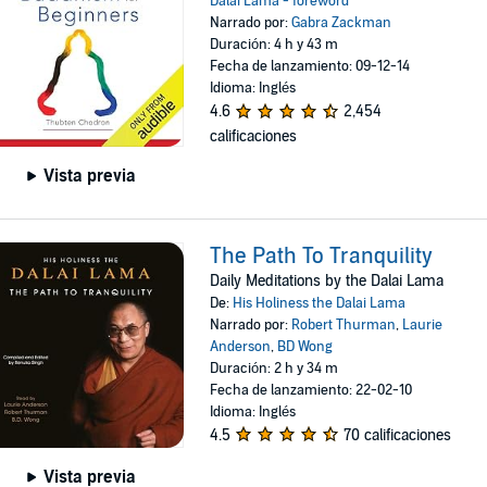
Dalai Lama - foreword
Narrado por:
Gabra Zackman
Duración: 4 h y 43 m
Fecha de lanzamiento: 09-12-14
Idioma: Inglés
4.6
2,454
calificaciones
Vista previa
The Path To Tranquility
Daily Meditations by the Dalai Lama
De:
His Holiness the Dalai Lama
Narrado por:
Robert Thurman
,
Laurie
Anderson
,
BD Wong
Duración: 2 h y 34 m
Fecha de lanzamiento: 22-02-10
Idioma: Inglés
4.5
70 calificaciones
Vista previa