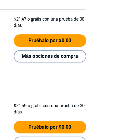
$21.47
o gratis con una prueba de 30
días
Pruébalo por $0.00
Más opciones de compra
$21.59
o gratis con una prueba de 30
días
Pruébalo por $0.00