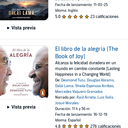
Fecha de lanzamiento: 11-03-25
Idioma: Inglés
5.0
23 calificaciones
Vista previa
El libro de la alegría [The
Book of Joy]
Alcanza la felicidad duradera en un
mundo en cambio constante [Lasting
Happiness in a Changing World]
De:
Desmond Tutu
,
Douglas Abrams
,
Dalái Lama
,
Sheila Espinosa Arribas
,
Mercedes Vaquero Granados
Narrado por:
Raúl Arrieta
,
Luis Solís
,
Josué Morales
Vista previa
Duración: 11 h y 56 m
Fecha de lanzamiento: 16-12-19
Idioma: Español
4.8
276 calificaciones