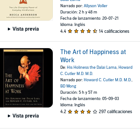
Narrado por:
Allyson Voller
Duración: 2 h y 48 m
Fecha de lanzamiento: 20-07-21
Idioma: Inglés
Vista previa
4.4
14 calificaciones
The Art of Happiness at
Work
De:
His Holiness the Dalai Lama
,
Howard
C. Cutler M.D. M.D.
Narrado por:
Howard C. Cutler M.D. M.D.
,
BD Wong
Duración: 5 h y 57 m
Fecha de lanzamiento: 05-09-03
Idioma: Inglés
4.2
297 calificaciones
Vista previa