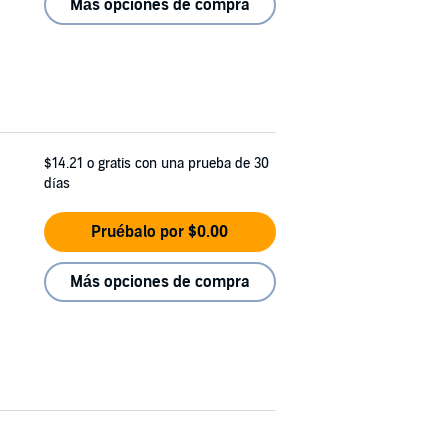
Más opciones de compra
$14.21
o gratis con una prueba de 30
días
Pruébalo por $0.00
Más opciones de compra