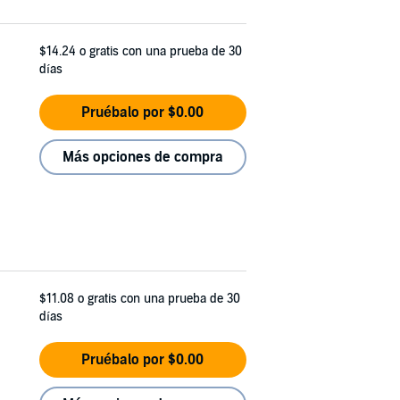
$14.24
o gratis con una prueba de 30
días
Pruébalo por $0.00
Más opciones de compra
$11.08
o gratis con una prueba de 30
días
Pruébalo por $0.00