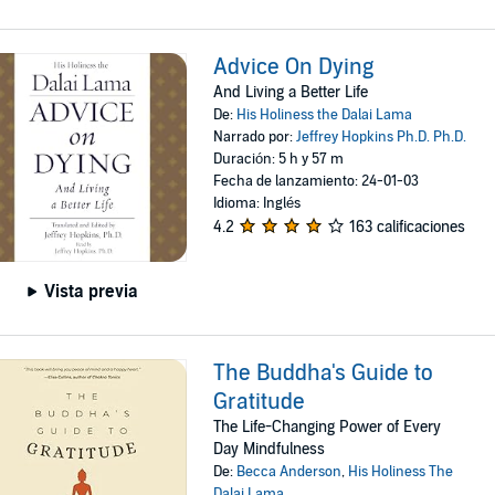
Advice On Dying
And Living a Better Life
De:
His Holiness the Dalai Lama
Narrado por:
Jeffrey Hopkins Ph.D. Ph.D.
Duración: 5 h y 57 m
Fecha de lanzamiento: 24-01-03
Idioma: Inglés
4.2
163 calificaciones
Vista previa
The Buddha's Guide to
Gratitude
The Life-Changing Power of Every
Day Mindfulness
De:
Becca Anderson
,
His Holiness The
Dalai Lama