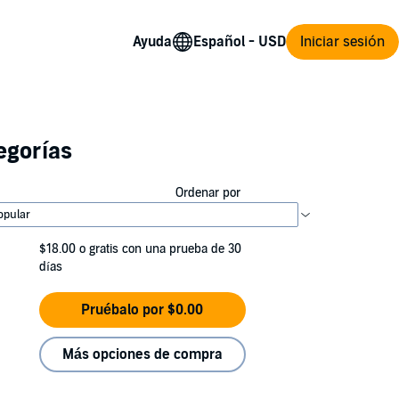
Ayuda
Iniciar sesión
egorías
Ordenar por
$18.00
o gratis con una prueba de 30
días
Pruébalo por $0.00
Más opciones de compra