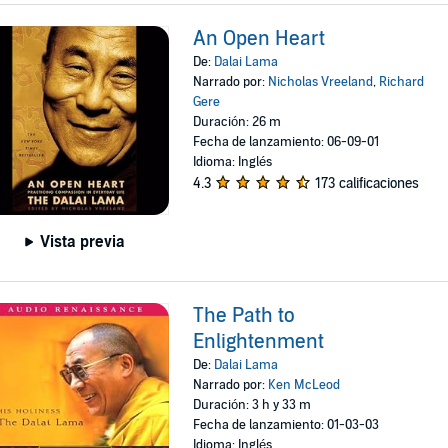
An Open Heart
De:
Dalai Lama
Narrado por:
Nicholas Vreeland
,
Richard
Gere
Duración: 26 m
Fecha de lanzamiento: 06-09-01
Idioma: Inglés
4.3
173 calificaciones
Vista previa
The Path to
Enlightenment
De:
Dalai Lama
Narrado por:
Ken McLeod
Duración: 3 h y 33 m
Fecha de lanzamiento: 01-03-03
Idioma: Inglés