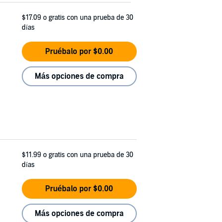
$17.09
o gratis con una prueba de 30
días
Pruébalo por $0.00
Más opciones de compra
$11.99
o gratis con una prueba de 30
días
Pruébalo por $0.00
Más opciones de compra