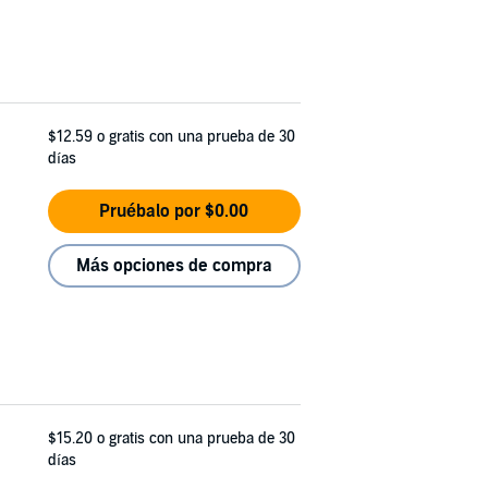
$12.59
o gratis con una prueba de 30
días
Pruébalo por $0.00
Más opciones de compra
$15.20
o gratis con una prueba de 30
días