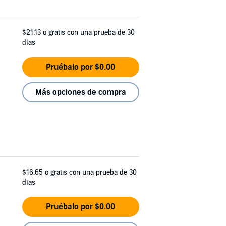
$21.13
o gratis con una prueba de 30
días
Pruébalo por $0.00
Más opciones de compra
$16.65
o gratis con una prueba de 30
días
Pruébalo por $0.00