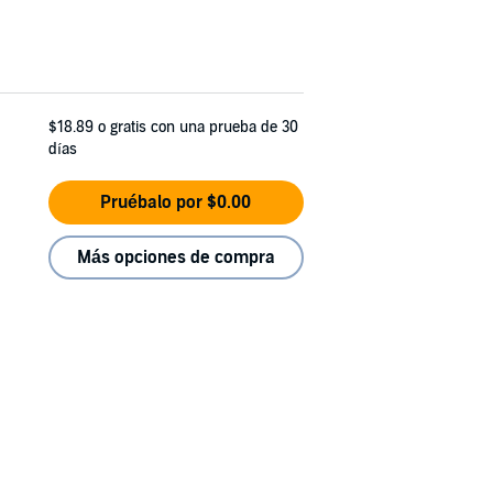
$18.89
o gratis con una prueba de 30
días
Pruébalo por $0.00
Más opciones de compra