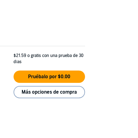
$21.59
o gratis con una prueba de 30
días
Pruébalo por $0.00
Más opciones de compra