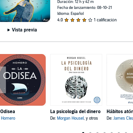
Duración: 12 h y 42 m
Fecha de lanzamiento: 08-10-21
Idioma: Español
4.0
1 calificación
Vista previa
 Odisea
La psicología del dinero
:
Homero
De:
Morgan Housel
, y otros
De:
James Cle