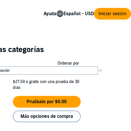
Ayuda
Iniciar sesión
as categorías
Ordenar por
$21.59
o gratis con una prueba de 30
días
Pruébalo por $0.00
Más opciones de compra