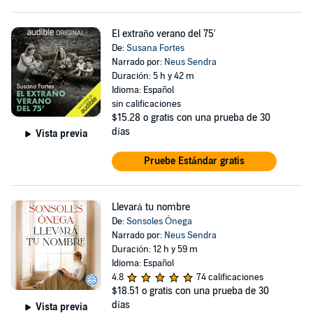
El extraño verano del 75'
De:
Susana Fortes
Narrado por:
Neus Sendra
Duración: 5 h y 42 m
Idioma: Español
sin calificaciones
$15.28
o gratis con una prueba de 30
días
Vista previa
Pruebe Estándar gratis
Llevará tu nombre
De:
Sonsoles Ónega
Narrado por:
Neus Sendra
Duración: 12 h y 59 m
Idioma: Español
4.8
74 calificaciones
$18.51
o gratis con una prueba de 30
días
Vista previa