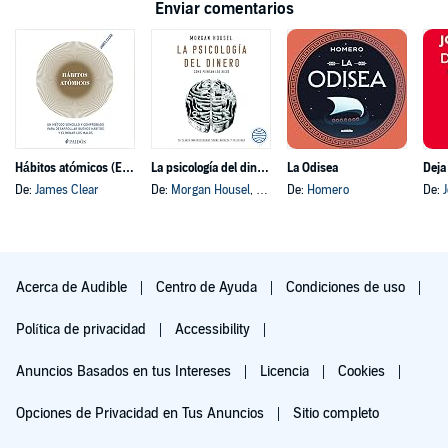
Enviar comentarios
Hábitos atómicos (Español neutro)
La psicología del dinero
La Odisea
Deja
De:
James Clear
De:
Morgan Housel
, y otros
De:
Homero
De:
Acerca de Audible
Centro de Ayuda
Condiciones de uso
Política de privacidad
Accessibility
Anuncios Basados en tus Intereses
Licencia
Cookies
Opciones de Privacidad en Tus Anuncios
Sitio completo