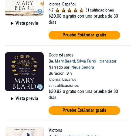
Idioma: Español
4.7
31 calificaciones
$20.08
o gratis con una prueba de 30
días
Vista previa
Pruebe Estándar gratis
Doce césares
De:
Mary Beard
,
Silvia Furió - translator
Narrado por:
Neus Sendra
Duración: 9 h
Idioma: Español
sin calificaciones
$20.82
o gratis con una prueba de 30
días
Vista previa
Pruebe Estándar gratis
Victoria