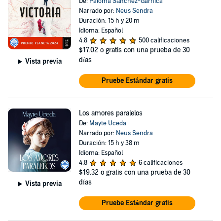
De:
Paloma Sánchez-Garnica
Narrado por:
Neus Sendra
Duración: 15 h y 20 m
Idioma: Español
4.8
500 calificaciones
$17.02
o gratis con una prueba de 30
días
Vista previa
Pruebe Estándar gratis
Los amores paralelos
De:
Mayte Uceda
Narrado por:
Neus Sendra
Duración: 15 h y 38 m
Idioma: Español
4.8
6 calificaciones
$19.32
o gratis con una prueba de 30
días
Vista previa
Pruebe Estándar gratis