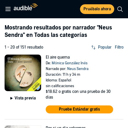
Pruébalo ahora
Mostrando resultados por narrador
"Neus
Sendra"
en Todas las categorías
1 - 20 of 151 resultado
Popular
Filtro
El aire quema
De:
Mónica González Inés
Narrado por:
Neus Sendra
Duración: 11 h y 34 m
Idioma: Español
sin calificaciones
$18.62
o gratis con una prueba de 30
días
Vista previa
Pruebe Estándar gratis