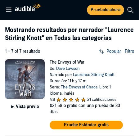
Pruébalo ahora
Mostrando resultados por narrador
"Laurence
Stirling Knott"
en Todas las categorías
1 - 7 of 7 resultado
Popular
Filtro
The Envoys of War
De:
Dave Lawson
Narrado por:
Laurence Stirling Knott
Duración: 11 h y 17 m
Serie:
The Envoys of Chaos
, Libro 1
Idioma: Inglés
4.8
21 calificaciones
$21.58
o gratis con una prueba de 30
Vista previa
días
Pruebe Estándar gratis