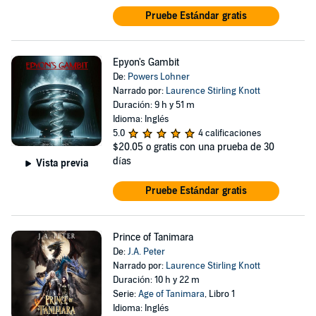
Pruebe Estándar gratis
Epyon's Gambit
De:
Powers Lohner
Narrado por:
Laurence Stirling Knott
Duración: 9 h y 51 m
Idioma: Inglés
5.0
4 calificaciones
$20.05
o gratis con una prueba de 30
días
Vista previa
Pruebe Estándar gratis
Prince of Tanimara
De:
J.A. Peter
Narrado por:
Laurence Stirling Knott
Duración: 10 h y 22 m
Serie:
Age of Tanimara
, Libro 1
Idioma: Inglés