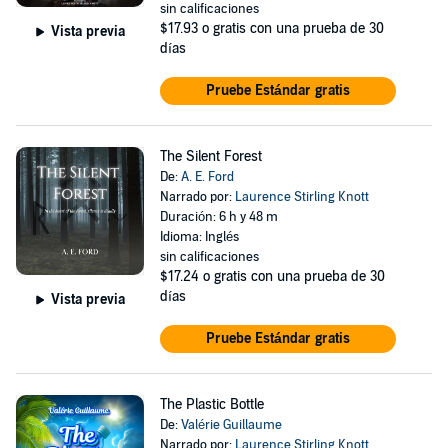
sin calificaciones
$17.93
o gratis con una prueba de 30
Vista previa
días
Pruebe Estándar gratis
The Silent Forest
De:
A. E. Ford
Narrado por:
Laurence Stirling Knott
Duración: 6 h y 48 m
Idioma: Inglés
sin calificaciones
$17.24
o gratis con una prueba de 30
días
Vista previa
Pruebe Estándar gratis
The Plastic Bottle
De:
Valérie Guillaume
Narrado por:
Laurence Stirling Knott