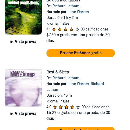
Guided Meditations
De:
Richard Latham
Narrado por:
Jane Warren
Duración: 1 h y 2 m
Idioma: Inglés
4.1
93 calificaciones
$7.30
o gratis con una prueba de 30
días
Vista previa
Pruebe Estándar gratis
Rest & Sleep
De:
Richard Latham
Narrado por:
Jane Warren
,
Richard
Latham
Duración: 46 m
Idioma: Inglés
4.0
99 calificaciones
$5.27
o gratis con una prueba de 30
Vista previa
días