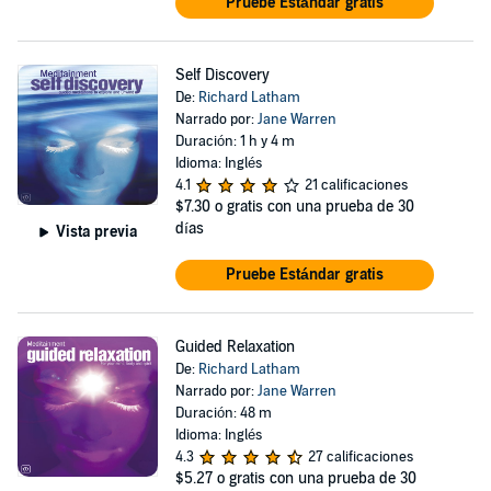
Pruebe Estándar gratis
Self Discovery
De:
Richard Latham
Narrado por:
Jane Warren
Duración: 1 h y 4 m
Idioma: Inglés
4.1
21 calificaciones
$7.30
o gratis con una prueba de 30
días
Vista previa
Pruebe Estándar gratis
Guided Relaxation
De:
Richard Latham
Narrado por:
Jane Warren
Duración: 48 m
Idioma: Inglés
4.3
27 calificaciones
$5.27
o gratis con una prueba de 30