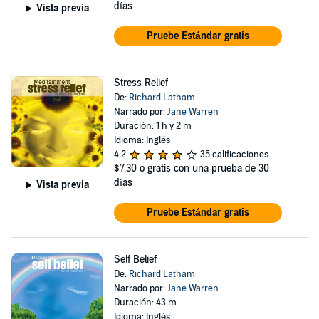
días
Vista previa
Pruebe Estándar gratis
Stress Relief
De:
Richard Latham
Narrado por:
Jane Warren
Duración: 1 h y 2 m
Idioma: Inglés
4.2
35 calificaciones
$7.30
o gratis con una prueba de 30
días
Vista previa
Pruebe Estándar gratis
Self Belief
De:
Richard Latham
Narrado por:
Jane Warren
Duración: 43 m
Idioma: Inglés