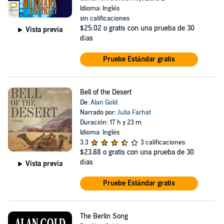
Idioma: Inglés
sin calificaciones
$25.02
o gratis con una prueba de 30
Vista previa
días
Pruebe Estándar gratis
Bell of the Desert
De:
Alan Gold
Narrado por:
Julia Farhat
Duración: 17 h y 23 m
Idioma: Inglés
3.3
3 calificaciones
$23.88
o gratis con una prueba de 30
días
Vista previa
Pruebe Estándar gratis
The Berlin Song