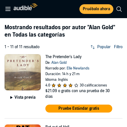
Pruébalo ahora
Mostrando resultados por autor
"Alan Gold"
en Todas las categorías
1 - 11 of 11 resultado
Popular
Filtro
The Pretender's Lady
De:
Alan Gold
Narrado por:
Elle Newlands
Duración: 14 h y 21 m
Idioma: Inglés
4.0
30 calificaciones
$21.09
o gratis con una prueba de 30
días
Vista previa
Pruebe Estándar gratis