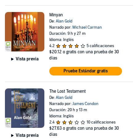
Minyan
De:
Alan Gold
Narrado por:
Michael Carman
Duración: 9 h y 27 m
Idioma: Inglés
4.2
5 calificaciones
$20.12
o gratis con una prueba de 30
días
Vista previa
Pruebe Estándar gratis
The Lost Testament
De:
Alan Gold
Narrado por:
James Condon
Duración: 20 h y 13 m
Idioma: Inglés
2.4
10 calificaciones
$27.63
o gratis con una prueba de 30
días
Vista previa