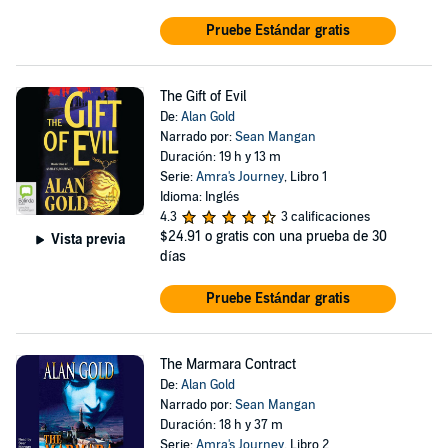
Pruebe Estándar gratis
The Gift of Evil
De:
Alan Gold
Narrado por:
Sean Mangan
Duración: 19 h y 13 m
Serie:
Amra's Journey
, Libro 1
Idioma: Inglés
4.3
3 calificaciones
$24.91
o gratis con una prueba de 30
Vista previa
días
Pruebe Estándar gratis
The Marmara Contract
De:
Alan Gold
Narrado por:
Sean Mangan
Duración: 18 h y 37 m
Serie:
Amra's Journey
, Libro 2