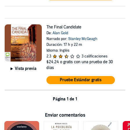
The Final Candidate
De:
Alan Gold
Narrado por:
Stanley McGeagh
Duración: 17 h y 22 m
Idioma: Inglés
2.3
3 calificaciones
$24.24
o gratis con una prueba de 30
días
Vista previa
Pruebe Estándar gratis
Página 1 de 1
Enviar comentarios