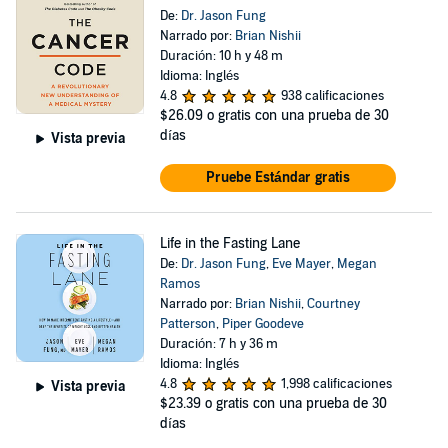
De:
Dr. Jason Fung
Narrado por:
Brian Nishii
Duración: 10 h y 48 m
Idioma: Inglés
4.8
938 calificaciones
$26.09
o gratis con una prueba de 30
días
Vista previa
Pruebe Estándar gratis
Life in the Fasting Lane
De:
Dr. Jason Fung
,
Eve Mayer
,
Megan
Ramos
Narrado por:
Brian Nishii
,
Courtney
Patterson
,
Piper Goodeve
Duración: 7 h y 36 m
Idioma: Inglés
4.8
1,998 calificaciones
Vista previa
$23.39
o gratis con una prueba de 30
días