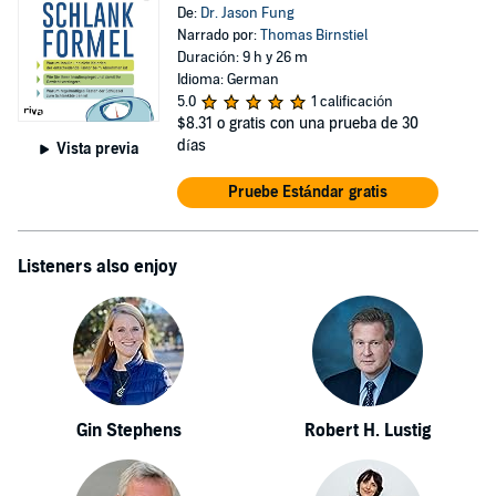
De:
Dr. Jason Fung
Narrado por:
Thomas Birnstiel
Duración: 9 h y 26 m
Idioma: German
5.0
1 calificación
$8.31
o gratis con una prueba de 30
días
Vista previa
Pruebe Estándar gratis
Listeners also enjoy
Gin Stephens
Robert H. Lustig