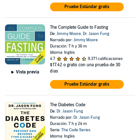
Pruebe Estándar gratis
The Complete Guide to Fasting
De:
Jimmy Moore
,
Dr. Jason Fung
Narrado por:
Jimmy Moore
Duración: 7 h y 36 m
Idioma: Inglés
4.7
9,371 calificaciones
$17.42
o gratis con una prueba de 30
días
Vista previa
Pruebe Estándar gratis
The Diabetes Code
De:
Dr. Jason Fung
Narrado por:
Dr. Jason Fung
Duración: 7 h y 24 m
Serie:
The Code Series
Idioma: Inglés