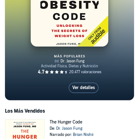
MÁS POPULARES
The Obesity Code
Ver detalles
Los Más Vendidos
The Hunger Code
De:
Dr. Jason Fung
Narrado por:
Brian Nishii