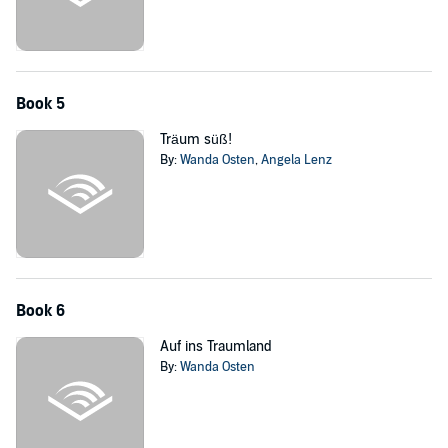
Book 5
Träum süß!
By:
Wanda Osten
,
Angela Lenz
Book 6
Auf ins Traumland
By:
Wanda Osten