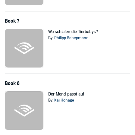
Book 7
Wo schlafen die Tierbabys?
By:
Philipp Schepmann
Book 8
Der Mond passt auf
By:
Kai Hohage