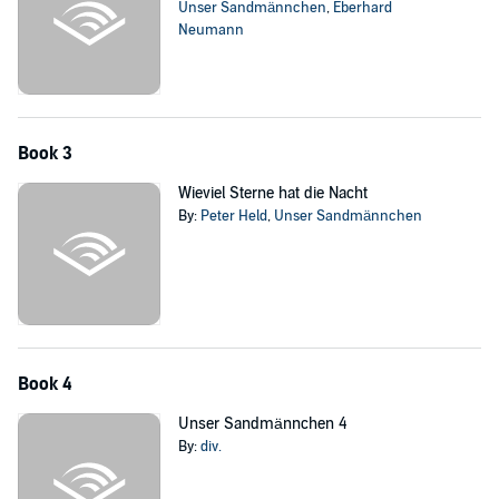
Unser Sandmännchen
,
Eberhard
Neumann
Book 3
Wieviel Sterne hat die Nacht
By:
Peter Held
,
Unser Sandmännchen
Book 4
Unser Sandmännchen 4
By:
div.