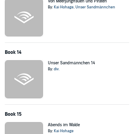
Von Meerjungfrauen und Piraten
By:
Kai Hohage
,
Unser Sandmännchen
Book 14
Unser Sandmännchen 14
By:
div.
Book 15
Abends im Walde
By:
Kai Hohage