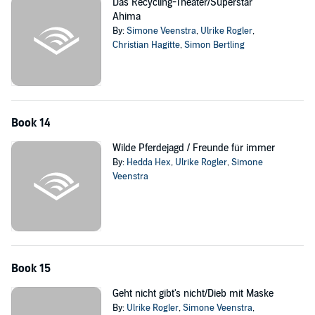
Das Recycling-Theater/Superstar
Ahima
By:
Simone Veenstra
,
Ulrike Rogler
,
Christian Hagitte
,
Simon Bertling
Book 14
Wilde Pferdejagd / Freunde für immer
By:
Hedda Hex
,
Ulrike Rogler
,
Simone
Veenstra
Book 15
Geht nicht gibt's nicht/Dieb mit Maske
By:
Ulrike Rogler
,
Simone Veenstra
,