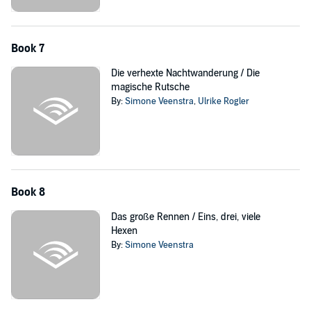
Book 7
Die verhexte Nachtwanderung / Die
magische Rutsche
By:
Simone Veenstra
,
Ulrike Rogler
Book 8
Das große Rennen / Eins, drei, viele
Hexen
By:
Simone Veenstra