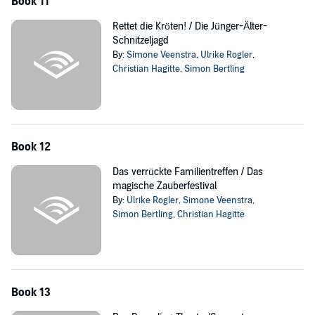
Book 11
Rettet die Kröten! / Die Jünger-Älter-
Schnitzeljagd
By:
Simone Veenstra
,
Ulrike Rogler
,
Christian Hagitte
,
Simon Bertling
Book 12
Das verrückte Familientreffen / Das
magische Zauberfestival
By:
Ulrike Rogler
,
Simone Veenstra
,
Simon Bertling
,
Christian Hagitte
Book 13