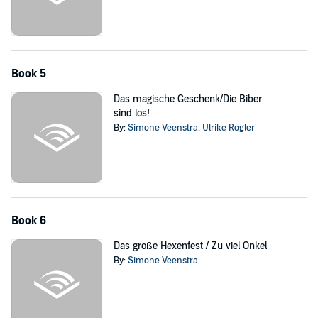
Book 5
Das magische Geschenk/Die Biber
sind los!
By:
Simone Veenstra
,
Ulrike Rogler
Book 6
Das große Hexenfest / Zu viel Onkel
By:
Simone Veenstra