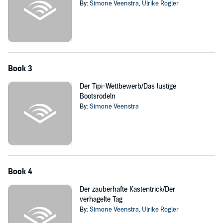
By:
Simone Veenstra
,
Ulrike Rogler
Book 3
Der Tipi-Wettbewerb/Das lustige
Bootsrodeln
By:
Simone Veenstra
Book 4
Der zauberhafte Kastentrick/Der
verhagelte Tag
By:
Simone Veenstra
,
Ulrike Rogler