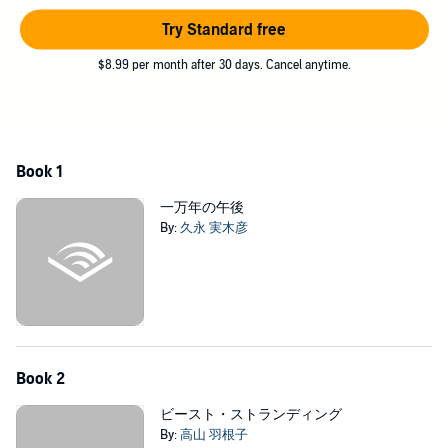
Try Standard free
$8.99 per month after 30 days. Cancel anytime.
Book 1
一万年の午後
By:
久永 実木彦
Book 2
ビースト・ストランディング
By:
高山 羽根子