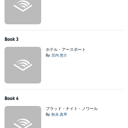
Book 3
ホテル・アースポート
By:
宮内 悠介
Book 4
ブラッド・ナイト・ノワール
By:
秋永 真琴