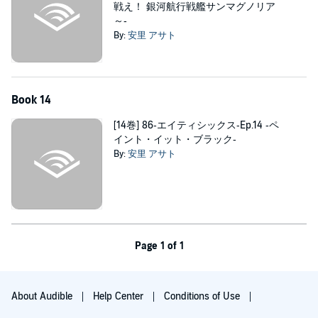
戦え！ 銀河航行戦艦サンマグノリア
～‐
By:
安里 アサト
Book 14
[14巻] 86‐エイティシックス‐Ep.14 ‐ペ
イント・イット・ブラック‐
By:
安里 アサト
Page 1 of 1
About Audible
Help Center
Conditions of Use