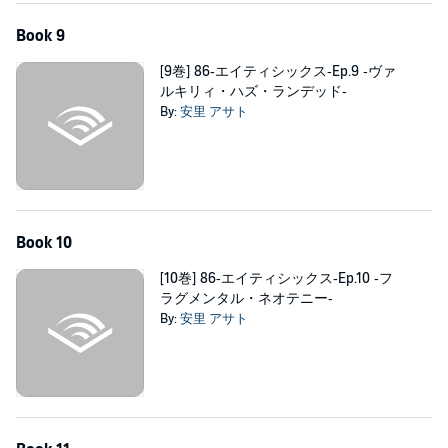
Book 9
[9巻] 86‐エイティシックス‐Ep.9 ‐ヴァ
ルキリィ・ハズ・ランデッド‐
By:
安里 アサト
Book 10
[10巻] 86‐エイティシックス‐Ep.10 ‐フ
ラグメンタル・ネオテニー‐
By:
安里 アサト