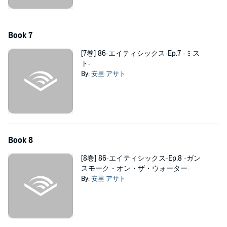
Book 7
[7巻] 86‐エイティシックス‐Ep.7 ‐ミス
ト‐
By:
安里 アサト
Book 8
[8巻] 86‐エイティシックス‐Ep.8 ‐ガン
スモーク・オン・ザ・ウォーター‐
By:
安里 アサト