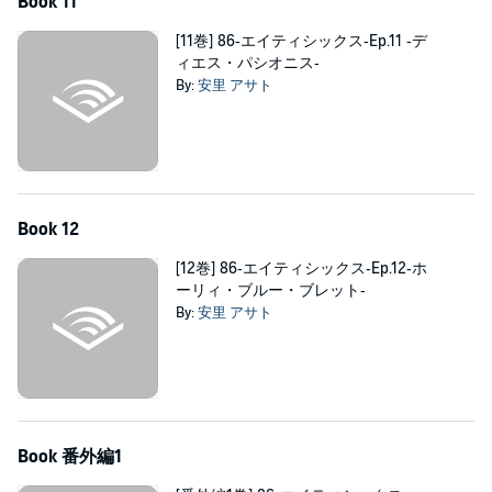
Book 11
[11巻] 86‐エイティシックス‐Ep.11 ‐デ
ィエス・パシオニス‐
By:
安里 アサト
Book 12
[12巻] 86‐エイティシックス‐Ep.12‐ホ
ーリィ・ブルー・ブレット‐
By:
安里 アサト
Book 番外編1