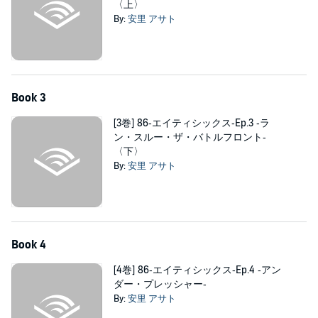
〈上〉
By:
安里 アサト
Book 3
[3巻] 86‐エイティシックス‐Ep.3 ‐ラ
ン・スルー・ザ・バトルフロント‐
〈下〉
By:
安里 アサト
Book 4
[4巻] 86‐エイティシックス‐Ep.4 ‐アン
ダー・プレッシャー‐
By:
安里 アサト