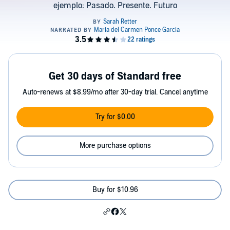
ejemplo: Pasado. Presente. Futuro
Get 30 days of Standard free
Auto-renews at $8.99/mo after 30-day trial. Cancel anytime
Try for $0.00
More purchase options
Buy for $10.96