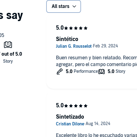
All stars
Sintético
Buen resumen y bien relatado. Reco
agregar, pero el campo comentario p
Sintetizado
Excelente libro lo he escuchado vari