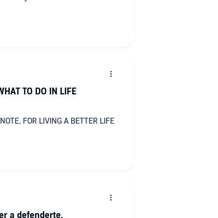
HAT TO DO IN LIFE
NOTE, FOR LIVING A BETTER LIFE
er a defenderte.