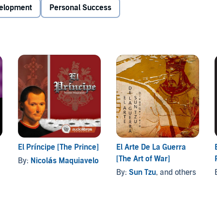
velopment
Personal Success
El Príncipe [The Prince]
El Arte De La Guerra
[The Art of War]
By:
Nicolás Maquiavelo
By:
Sun Tzu
, and others