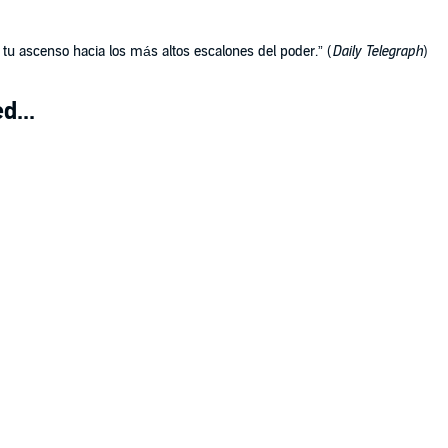
r tu ascenso hacia los más altos escalones del poder.” (
Daily Telegraph
)
d...