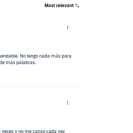
Most relevant
mendable. No tengo nada más para
ide más palabras.
as veces y no me canso cada vez