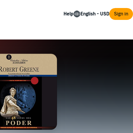
Help
Sign in