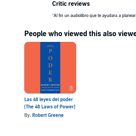
Critic reviews
“Al fin un audiolibro que te ayudará a planea
People who viewed this also viewe
Las 48 leyes del poder
[The 48 Laws of Power]
By:
Robert Greene