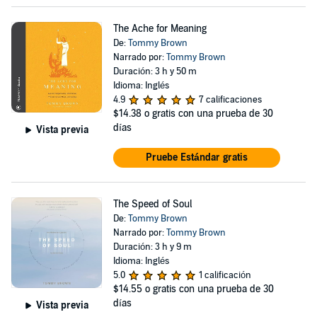
The Ache for Meaning
De:
Tommy Brown
Narrado por:
Tommy Brown
Duración: 3 h y 50 m
Idioma: Inglés
4.9
7 calificaciones
$14.38
o gratis con una prueba de 30
días
Vista previa
Pruebe Estándar gratis
The Speed of Soul
De:
Tommy Brown
Narrado por:
Tommy Brown
Duración: 3 h y 9 m
Idioma: Inglés
5.0
1 calificación
$14.55
o gratis con una prueba de 30
días
Vista previa