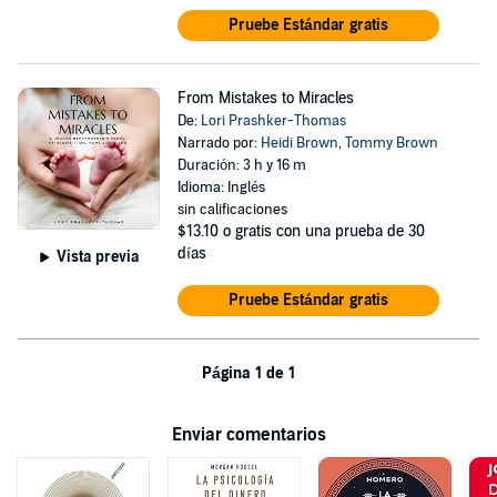
Pruebe Estándar gratis
From Mistakes to Miracles
De:
Lori Prashker-Thomas
Narrado por:
Heidi Brown
,
Tommy Brown
Duración: 3 h y 16 m
Idioma: Inglés
sin calificaciones
$13.10
o gratis con una prueba de 30
días
Vista previa
Pruebe Estándar gratis
Página 1 de 1
Enviar comentarios