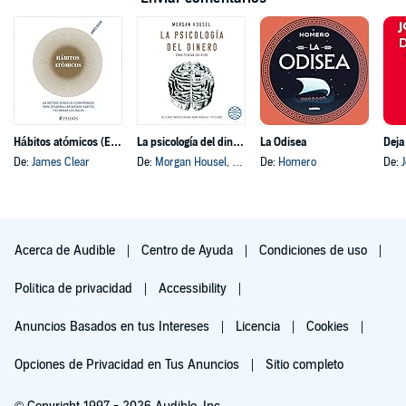
Hábitos atómicos (Español neutro)
La psicología del dinero
La Odisea
Deja
De:
James Clear
De:
Morgan Housel
, y otros
De:
Homero
De:
Acerca de Audible
Centro de Ayuda
Condiciones de uso
Política de privacidad
Accessibility
Anuncios Basados en tus Intereses
Licencia
Cookies
Opciones de Privacidad en Tus Anuncios
Sitio completo