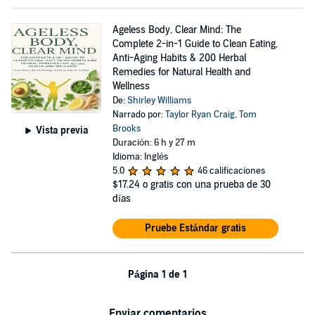
Ageless Body, Clear Mind: The
Complete 2-in-1 Guide to Clean Eating,
Anti-Aging Habits & 200 Herbal
Remedies for Natural Health and
Wellness
De:
Shirley Williams
Narrado por:
Taylor Ryan Craig
,
Tom
Brooks
Vista previa
Duración: 6 h y 27 m
Idioma: Inglés
5.0
46 calificaciones
$17.24
o gratis con una prueba de 30
días
Pruebe Estándar gratis
Página 1 de 1
Enviar comentarios