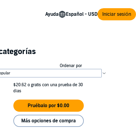
Ayuda
Iniciar sesión
categorías
Ordenar por
$20.62
o gratis con una prueba de 30
días
Pruébalo por $0.00
Más opciones de compra