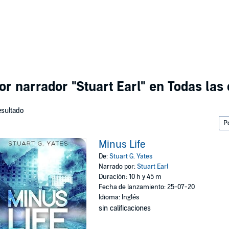
por narrador
"Stuart Earl"
en Todas las 
esultado
Minus Life
De:
Stuart G. Yates
Narrado por:
Stuart Earl
Duración: 10 h y 45 m
Fecha de lanzamiento: 25-07-20
Idioma: Inglés
sin calificaciones