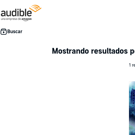
Mostrando resultados 
1 r