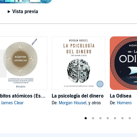
Vista previa
Hábitos atómicos (Español neutro)
La psicología del dinero
La Odisea
:
James Clear
De:
Morgan Housel
, y otros
De:
Homero