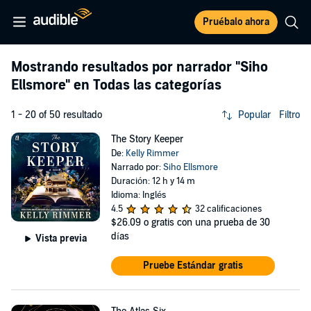
Pruébalo ahora
Mostrando resultados por narrador
"Siho
Ellsmore"
en Todas las categorías
1 - 20 of 50 resultado
Popular
Filtro
The Story Keeper
De:
Kelly Rimmer
Narrado por:
Siho Ellsmore
Duración: 12 h y 14 m
Idioma: Inglés
4.5
32 calificaciones
$26.09
o gratis con una prueba de 30
días
Vista previa
Pruebe Estándar gratis