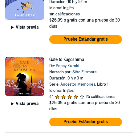
Duración: 10 h y 52 m
Idioma: Inglés
sin calificaciones
$26.09
o gratis con una prueba de 30
días
Vista previa
Pruebe Estándar gratis
Gate to Kagoshima
De:
Poppy Kuroki
Narrado por:
Siho Ellsmore
Duración: 9 h y 9 m
Serie:
Ancestor Memories
, Libro 1
Idioma: Inglés
4.1
25 calificaciones
$26.09
o gratis con una prueba de 30
Vista previa
días
Pruebe Estándar gratis