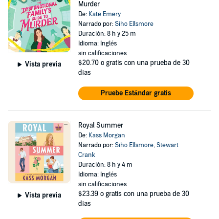
Murder
De:
Kate Emery
Narrado por:
Siho Ellsmore
Duración: 8 h y 25 m
Idioma: Inglés
sin calificaciones
$20.70
o gratis con una prueba de 30
Vista previa
días
Pruebe Estándar gratis
Royal Summer
De:
Kass Morgan
Narrado por:
Siho Ellsmore
,
Stewart
Crank
Duración: 8 h y 4 m
Idioma: Inglés
sin calificaciones
$23.39
o gratis con una prueba de 30
Vista previa
días