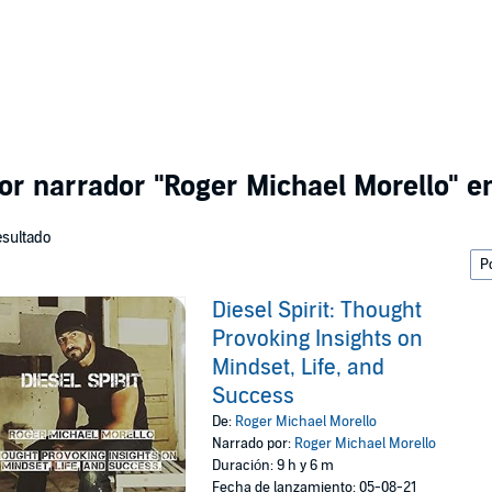
por narrador
"Roger Michael Morello"
en
esultado
Diesel Spirit: Thought
Provoking Insights on
Mindset, Life, and
Success
De:
Roger Michael Morello
Narrado por:
Roger Michael Morello
Duración: 9 h y 6 m
Fecha de lanzamiento: 05-08-21