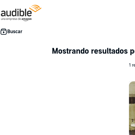
Mostrando resultados 
1 r