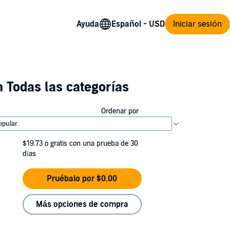
Ayuda
Iniciar sesión
 Todas las categorías
Ordenar por
$19.73
o gratis con una prueba de 30
días
Pruébalo por $0.00
Más opciones de compra