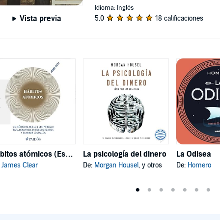
Idioma: Inglés
Vista previa
5.0
18 calificaciones
Hábitos atómicos (Español neutro)
La psicología del dinero
La Odisea
:
James Clear
De:
Morgan Housel
, y otros
De:
Homero