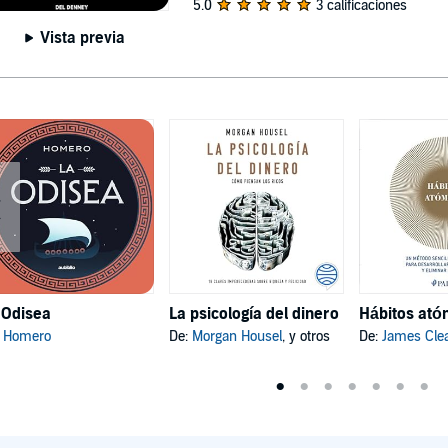
5.0
3 calificaciones
Vista previa
 Odisea
La psicología del dinero
:
Homero
De:
Morgan Housel
, y otros
De:
James Cle