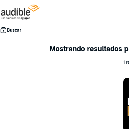
Mostrando resultados 
1 r