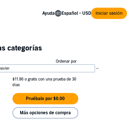
Ayuda
Iniciar sesión
as categorías
Ordenar por
$11.96
o gratis con una prueba de 30
días
Pruébalo por $0.00
Más opciones de compra