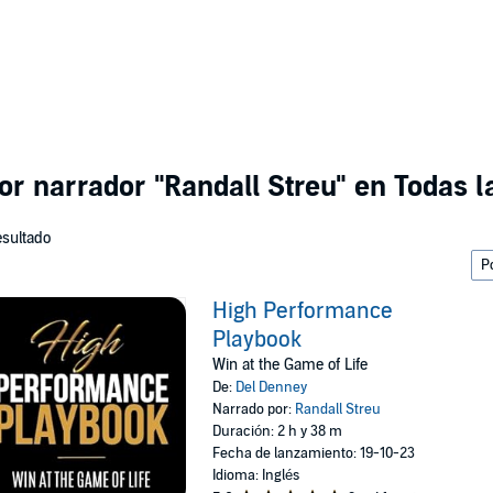
por narrador
"Randall Streu"
en Todas l
esultado
High Performance
Playbook
Win at the Game of Life
De:
Del Denney
Narrado por:
Randall Streu
Duración: 2 h y 38 m
Fecha de lanzamiento: 19-10-23
Idioma: Inglés