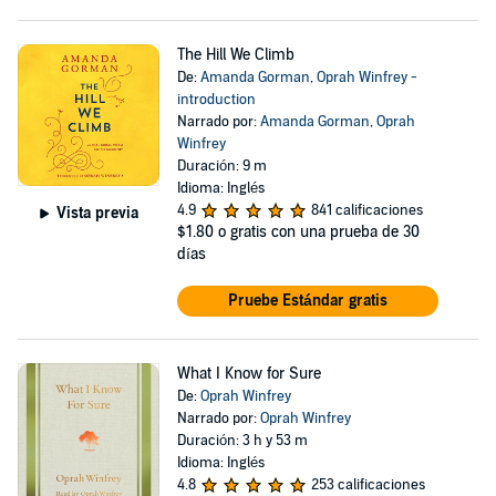
The Hill We Climb
De:
Amanda Gorman
,
Oprah Winfrey -
introduction
Narrado por:
Amanda Gorman
,
Oprah
Winfrey
Duración: 9 m
Idioma: Inglés
4.9
841 calificaciones
Vista previa
$1.80
o gratis con una prueba de 30
días
Pruebe Estándar gratis
What I Know for Sure
De:
Oprah Winfrey
Narrado por:
Oprah Winfrey
Duración: 3 h y 53 m
Idioma: Inglés
4.8
253 calificaciones