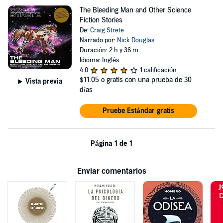
The Bleeding Man and Other Science
Fiction Stories
De:
Craig Strete
Narrado por:
Nick Douglas
Duración: 2 h y 36 m
Idioma: Inglés
4.0
1 calificación
$11.05
o gratis con una prueba de 30
Vista previa
días
Pruebe Estándar gratis
Página 1 de 1
Enviar comentarios