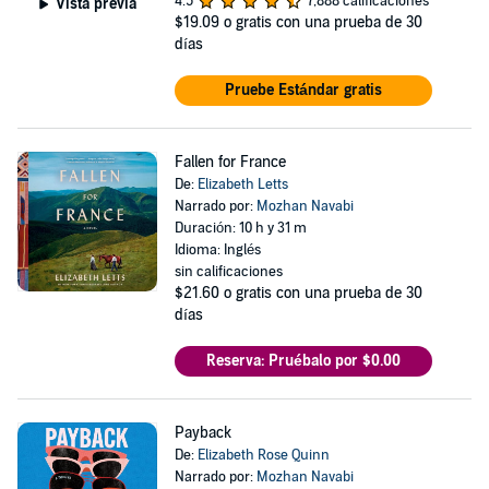
4.5
7,888 calificaciones
Vista previa
$19.09
o gratis con una prueba de 30
días
Pruebe Estándar gratis
Fallen for France
De:
Elizabeth Letts
Narrado por:
Mozhan Navabi
Duración: 10 h y 31 m
Idioma: Inglés
sin calificaciones
$21.60
o gratis con una prueba de 30
días
Reserva: Pruébalo por $0.00
Payback
De:
Elizabeth Rose Quinn
Narrado por:
Mozhan Navabi