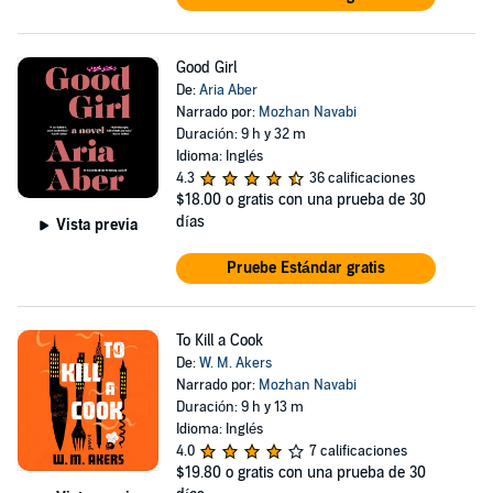
Good Girl
De:
Aria Aber
Narrado por:
Mozhan Navabi
Duración: 9 h y 32 m
Idioma: Inglés
4.3
36 calificaciones
$18.00
o gratis con una prueba de 30
días
Vista previa
Pruebe Estándar gratis
To Kill a Cook
De:
W. M. Akers
Narrado por:
Mozhan Navabi
Duración: 9 h y 13 m
Idioma: Inglés
4.0
7 calificaciones
$19.80
o gratis con una prueba de 30