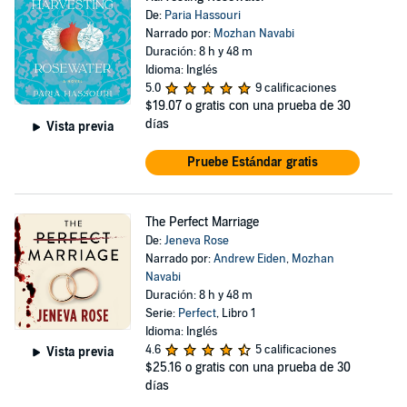
De:
Paria Hassouri
Narrado por:
Mozhan Navabi
Duración: 8 h y 48 m
Idioma: Inglés
5.0
9 calificaciones
$19.07
o gratis con una prueba de 30
días
Vista previa
Pruebe Estándar gratis
The Perfect Marriage
De:
Jeneva Rose
Narrado por:
Andrew Eiden
,
Mozhan
Navabi
Duración: 8 h y 48 m
Serie:
Perfect
, Libro 1
Idioma: Inglés
4.6
5 calificaciones
Vista previa
$25.16
o gratis con una prueba de 30
días