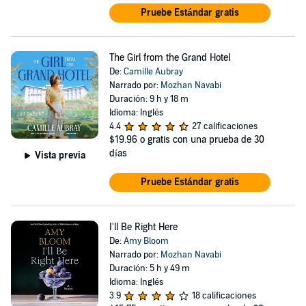
Pruebe Estándar gratis
The Girl from the Grand Hotel
De:
Camille Aubray
Narrado por:
Mozhan Navabi
Duración: 9 h y 18 m
Idioma: Inglés
4.4
27 calificaciones
$19.96
o gratis con una prueba de 30
días
Vista previa
Pruebe Estándar gratis
I'll Be Right Here
De:
Amy Bloom
Narrado por:
Mozhan Navabi
Duración: 5 h y 49 m
Idioma: Inglés
3.9
18 calificaciones