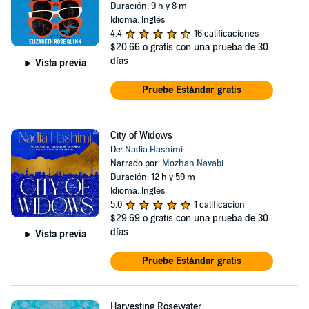
Duración: 9 h y 8 m
Idioma: Inglés
4.4
16 calificaciones
$20.66
o gratis con una prueba de 30
días
Vista previa
Pruebe Estándar gratis
City of Widows
De:
Nadia Hashimi
Narrado por:
Mozhan Navabi
Duración: 12 h y 59 m
Idioma: Inglés
5.0
1 calificación
$29.69
o gratis con una prueba de 30
días
Vista previa
Pruebe Estándar gratis
Harvesting Rosewater