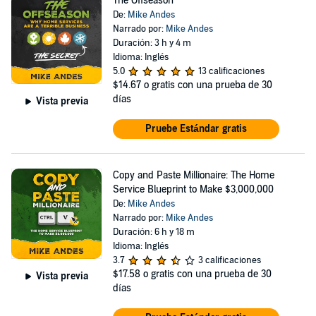
The Offseason
De:
Mike Andes
Narrado por:
Mike Andes
Duración: 3 h y 4 m
Idioma: Inglés
5.0
13 calificaciones
$14.67
o gratis con una prueba de 30
días
Vista previa
Pruebe Estándar gratis
Copy and Paste Millionaire: The Home
Service Blueprint to Make $3,000,000
De:
Mike Andes
Narrado por:
Mike Andes
Duración: 6 h y 18 m
Idioma: Inglés
3.7
3 calificaciones
$17.58
o gratis con una prueba de 30
Vista previa
días