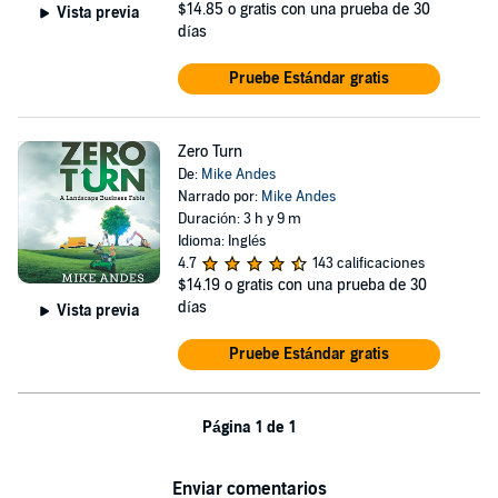
$14.85
o gratis con una prueba de 30
Vista previa
días
Pruebe Estándar gratis
Zero Turn
De:
Mike Andes
Narrado por:
Mike Andes
Duración: 3 h y 9 m
Idioma: Inglés
4.7
143 calificaciones
$14.19
o gratis con una prueba de 30
días
Vista previa
Pruebe Estándar gratis
Página 1 de 1
Enviar comentarios