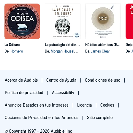
La Odisea
La psicología del dinero
Hábitos atómicos (Español neutro)
Deja
De:
Homero
De:
Morgan Housel
, y otros
De:
James Clear
De:
Acerca de Audible
Centro de Ayuda
Condiciones de uso
Política de privacidad
Accessibility
Anuncios Basados en tus Intereses
Licencia
Cookies
Opciones de Privacidad en Tus Anuncios
Sitio completo
© Copyright 1997 - 2026 Audible, Inc