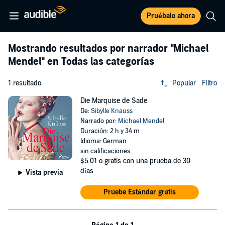
Pruébalo ahora
Mostrando resultados por narrador
"Michael
Mendel"
en Todas las categorías
1 resultado
Popular
Filtro
Die Marquise de Sade
De:
Sibylle Knauss
Narrado por:
Michael Mendel
Duración: 2 h y 34 m
Idioma: German
sin calificaciones
$5.01
o gratis con una prueba de 30
días
Vista previa
Pruebe Estándar gratis