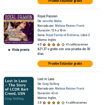
Pruebe Estándar gratis
Royal Passion
De:
Jennifer Blake
Narrado por:
Melissa Reizian Frank
Duración: 13 h y 10 m
Serie:
Royal Family of Ruthenia
, Libro 2
Idioma: Inglés
4.0
41 calificaciones
$21.37
o gratis con una prueba de 30
Vista previa
días
Pruebe Estándar gratis
Lost in Laos
De:
Greg Skilling
Narrado por:
Melissa Reizian Frank
Duración: 43 m
Idioma: Inglés
3.8
4 calificaciones