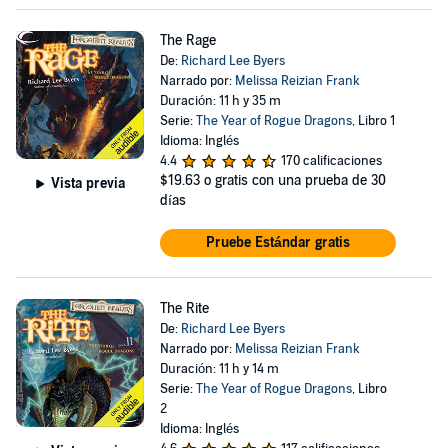
The Rage
De:
Richard Lee Byers
Narrado por:
Melissa Reizian Frank
Duración: 11 h y 35 m
Serie:
The Year of Rogue Dragons
, Libro 1
Idioma: Inglés
4.4
170 calificaciones
$19.63
o gratis con una prueba de 30
Vista previa
días
Pruebe Estándar gratis
The Rite
De:
Richard Lee Byers
Narrado por:
Melissa Reizian Frank
Duración: 11 h y 14 m
Serie:
The Year of Rogue Dragons
, Libro
2
Idioma: Inglés