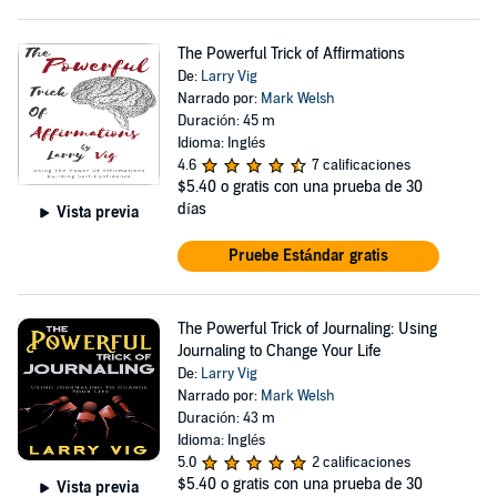
The Powerful Trick of Affirmations
De:
Larry Vig
Narrado por:
Mark Welsh
Duración: 45 m
Idioma: Inglés
4.6
7 calificaciones
$5.40
o gratis con una prueba de 30
días
Vista previa
Pruebe Estándar gratis
The Powerful Trick of Journaling: Using
Journaling to Change Your Life
De:
Larry Vig
Narrado por:
Mark Welsh
Duración: 43 m
Idioma: Inglés
5.0
2 calificaciones
$5.40
o gratis con una prueba de 30
Vista previa