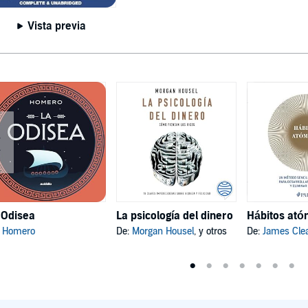
Vista previa
 Odisea
La psicología del dinero
:
Homero
De:
Morgan Housel
, y otros
De:
James Cle