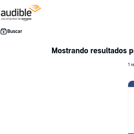
Mostrando resultados 
1 r