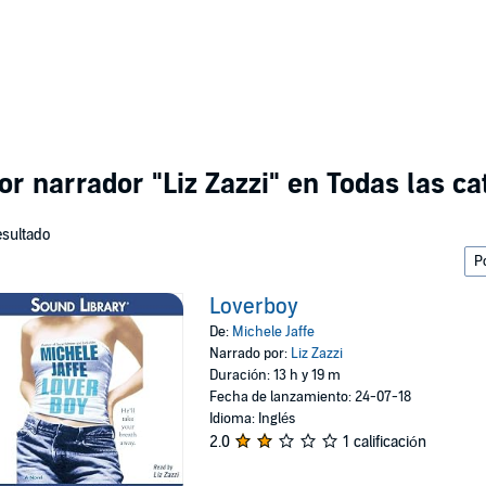
por narrador
"Liz Zazzi"
en Todas las ca
esultado
Loverboy
De:
Michele Jaffe
Narrado por:
Liz Zazzi
Duración: 13 h y 19 m
Fecha de lanzamiento: 24-07-18
Idioma: Inglés
2.0
1 calificación