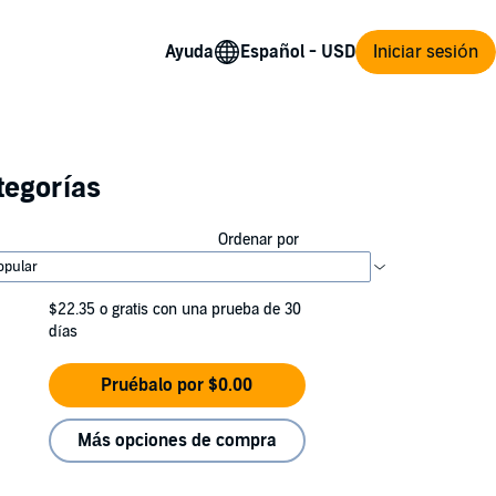
Ayuda
Iniciar sesión
tegorías
Ordenar por
$22.35
o gratis con una prueba de 30
días
Pruébalo por $0.00
Más opciones de compra