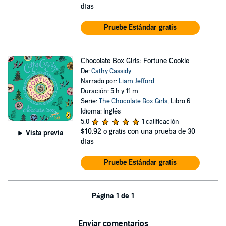
días
Pruebe Estándar gratis
Chocolate Box Girls: Fortune Cookie
De:
Cathy Cassidy
Narrado por:
Liam Jefford
Duración: 5 h y 11 m
Serie:
The Chocolate Box Girls
, Libro 6
Idioma: Inglés
5.0
1 calificación
$10.92
o gratis con una prueba de 30
Vista previa
días
Pruebe Estándar gratis
Página 1 de 1
Enviar comentarios