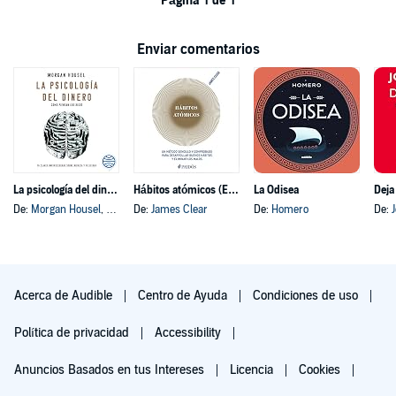
Página 1 de 1
Enviar comentarios
La psicología del dinero
Hábitos atómicos (Español neutro)
La Odisea
Deja
De:
Morgan Housel
, y otros
De:
James Clear
De:
Homero
De:
Acerca de Audible
Centro de Ayuda
Condiciones de uso
Política de privacidad
Accessibility
Anuncios Basados en tus Intereses
Licencia
Cookies