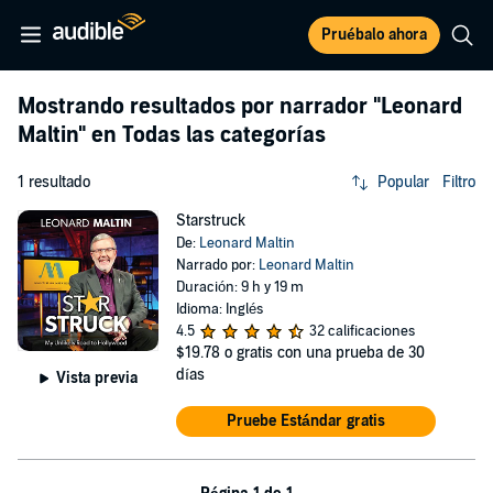
Pruébalo ahora
Mostrando resultados por narrador
"Leonard
Maltin"
en Todas las categorías
1 resultado
Popular
Filtro
Starstruck
De:
Leonard Maltin
Narrado por:
Leonard Maltin
Duración: 9 h y 19 m
Idioma: Inglés
4.5
32 calificaciones
$19.78
o gratis con una prueba de 30
días
Vista previa
Pruebe Estándar gratis