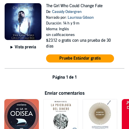
The Girl Who Could Change Fate
De:
Cassidy Ostergren
Narrado por:
Laurissa Gibson
Duración: 14 h y 9 m
Idioma: Inglés
sin calificaciones
$23.12
o gratis con una prueba de 30
días
Vista previa
Pruebe Estándar gratis
Página 1 de 1
Enviar comentarios