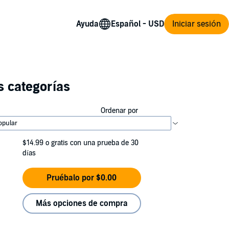
Ayuda
Iniciar sesión
s categorías
Ordenar por
$14.99
o gratis con una prueba de 30
días
Pruébalo por $0.00
Más opciones de compra