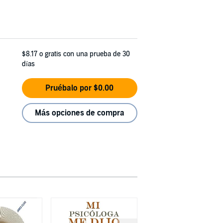
$8.17
o gratis con una prueba de 30
días
Pruébalo por $0.00
Más opciones de compra