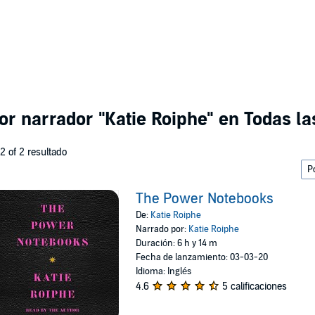
por narrador
"Katie Roiphe"
en Todas la
 2 of 2 resultado
The Power Notebooks
De:
Katie Roiphe
Narrado por:
Katie Roiphe
Duración: 6 h y 14 m
Fecha de lanzamiento: 03-03-20
Idioma: Inglés
4.6
5 calificaciones