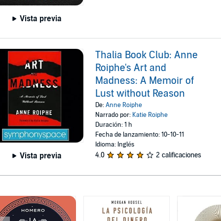
Vista previa
Thalia Book Club: Anne
Roiphe's Art and
Madness: A Memoir of
Lust without Reason
De:
Anne Roiphe
Narrado por:
Katie Roiphe
Duración: 1 h
Fecha de lanzamiento: 10-10-11
Idioma: Inglés
Vista previa
4.0
2 calificaciones