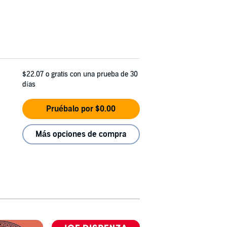
$22.07
o gratis con una prueba de 30
días
Pruébalo por $0.00
Más opciones de compra