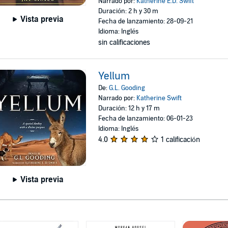
Narrado por:
Katherine E.D. Swift
Duración: 2 h y 30 m
Vista previa
Fecha de lanzamiento: 28-09-21
Idioma: Inglés
sin calificaciones
Yellum
De:
G.L. Gooding
Narrado por:
Katherine Swift
Duración: 12 h y 17 m
Fecha de lanzamiento: 06-01-23
Idioma: Inglés
4.0
1 calificación
Vista previa