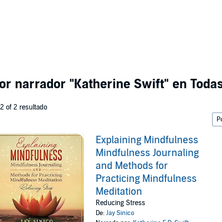
por narrador
"Katherine Swift"
en Todas
 2 of 2 resultado
Explaining Mindfulness
Mindfulness Journaling
and Methods for
Practicing Mindfulness
Meditation
Reducing Stress
De:
Jay Sinico