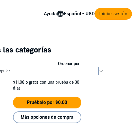
Ayuda
Iniciar sesión
 las categorías
Ordenar por
$11.08
o gratis con una prueba de 30
días
Pruébalo por $0.00
Más opciones de compra