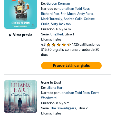
De:
Gordon Korman
Narrado por:
Jonathan Todd Ross
,
Richard Poe
,
Erin Moon
,
Andy Paris
,
Mark Turetsky
,
Andrea Gallo
,
Celeste
Ciulla
,
Suzy Jackson
Duración: 6 h y 14 m
Serie:
Ungifted
, Libro 1
Vista previa
Idioma: Inglés
4.6
1,125 calificaciones
$15.20
o gratis con una prueba de 30
días
Pruebe Estándar gratis
Gone to Dust
De:
Liliana Hart
Narrado por:
Jonathan Todd Ross
,
Devra
Woodward
Duración: 8 h y 5 m
Serie:
The Gravediggers
, Libro 2
Idioma: Inglés