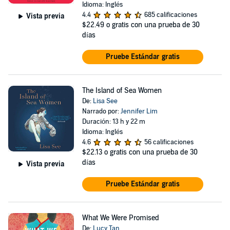
Idioma: Inglés
4.4
685 calificaciones
Vista previa
$22.49
o gratis con una prueba de 30
días
Pruebe Estándar gratis
The Island of Sea Women
De:
Lisa See
Narrado por:
Jennifer Lim
Duración: 13 h y 22 m
Idioma: Inglés
4.6
56 calificaciones
$22.13
o gratis con una prueba de 30
días
Vista previa
Pruebe Estándar gratis
What We Were Promised
De:
Lucy Tan