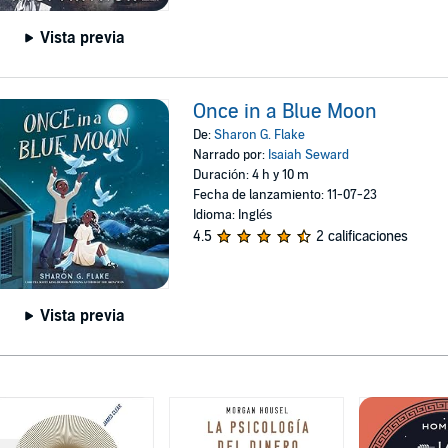
Vista previa
Once in a Blue Moon
De:
Sharon G. Flake
Narrado por:
Isaiah Seward
Duración: 4 h y 10 m
Fecha de lanzamiento: 11-07-23
Idioma: Inglés
4.5
2 calificaciones
Vista previa