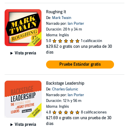
Roughing It
De:
Mark Twain
Narrado por:
Ian Porter
Duración: 20 h y 34 m
Idioma: Inglés
5.0
1 calificación
$29.62
o gratis con una prueba de 30
días
Vista previa
Pruebe Estándar gratis
Backstage Leadership
De:
Charles Galunic
Narrado por:
Ian Porter
Duración: 12 h y 56 m
Idioma: Inglés
4.8
8 calificaciones
$21.69
o gratis con una prueba de 30
días
Vista previa