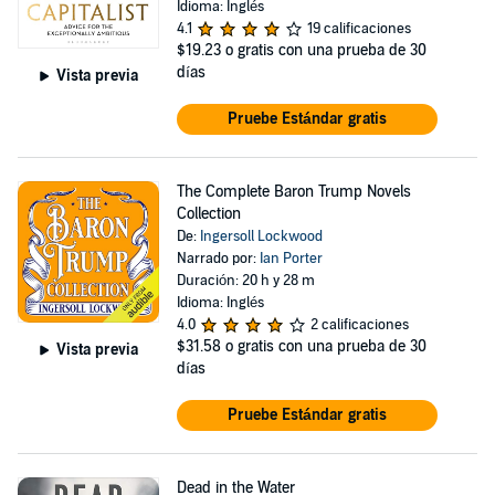
Idioma: Inglés
4.1
19 calificaciones
$19.23
o gratis con una prueba de 30
días
Vista previa
Pruebe Estándar gratis
The Complete Baron Trump Novels
Collection
De:
Ingersoll Lockwood
Narrado por:
Ian Porter
Duración: 20 h y 28 m
Idioma: Inglés
4.0
2 calificaciones
$31.58
o gratis con una prueba de 30
Vista previa
días
Pruebe Estándar gratis
Dead in the Water