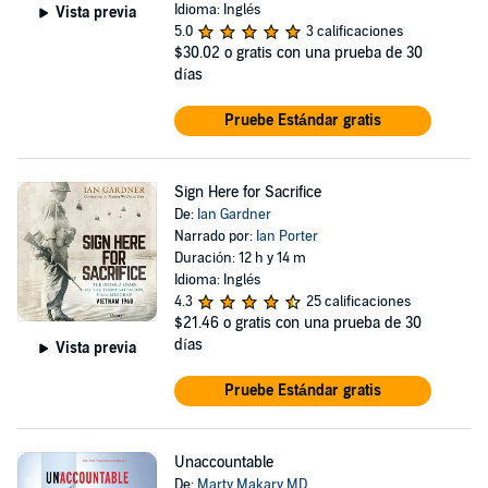
Idioma: Inglés
Vista previa
5.0
3 calificaciones
$30.02
o gratis con una prueba de 30
días
Pruebe Estándar gratis
Sign Here for Sacrifice
De:
Ian Gardner
Narrado por:
Ian Porter
Duración: 12 h y 14 m
Idioma: Inglés
4.3
25 calificaciones
$21.46
o gratis con una prueba de 30
días
Vista previa
Pruebe Estándar gratis
Unaccountable
De:
Marty Makary MD