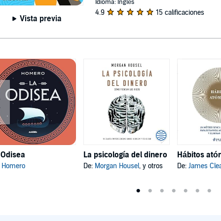
Idioma: Inglés
4.9
15 calificaciones
Vista previa
 Odisea
La psicología del dinero
:
Homero
De:
Morgan Housel
, y otros
De:
James Cle