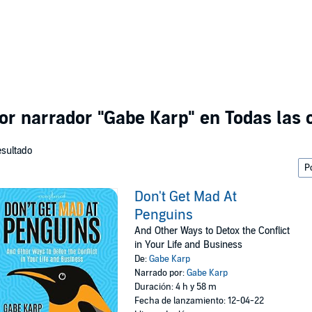
por narrador
"Gabe Karp"
en Todas las 
esultado
Don't Get Mad At
Penguins
And Other Ways to Detox the Conflict
in Your Life and Business
De:
Gabe Karp
Narrado por:
Gabe Karp
Duración: 4 h y 58 m
Fecha de lanzamiento: 12-04-22