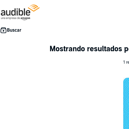
Mostrando resultados 
1 r