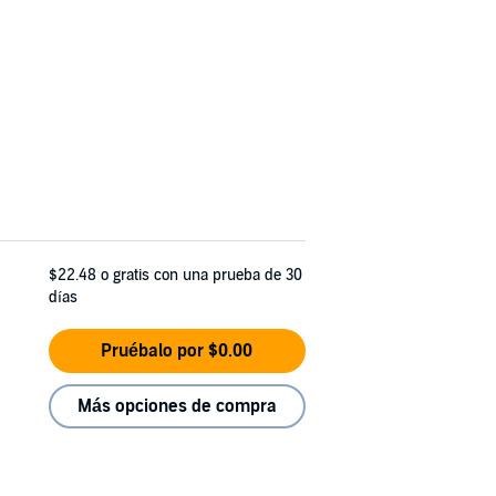
$22.48
o gratis con una prueba de 30
días
Pruébalo por $0.00
Más opciones de compra