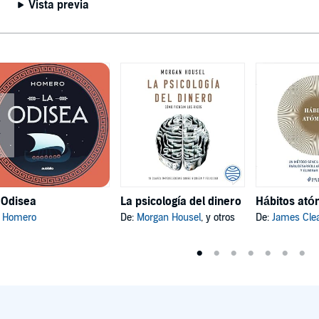
Vista previa
 Odisea
La psicología del dinero
:
Homero
De:
Morgan Housel
, y otros
De:
James Cle