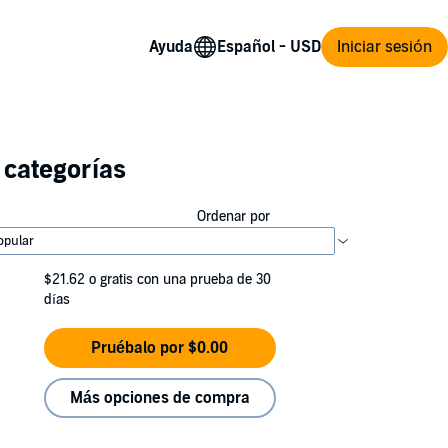
Ayuda
Iniciar sesión
 categorías
Ordenar por
$21.62
o gratis con una prueba de 30
días
Pruébalo por $0.00
Más opciones de compra