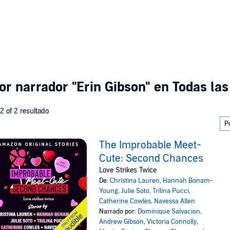
por narrador
"Erin Gibson"
en Todas las
 2 of 2 resultado
The Improbable Meet-
Cute: Second Chances
Love Strikes Twice
De:
Christina Lauren
,
Hannah Bonam-
Young
,
Julie Soto
,
Trilina Pucci
,
Catherine Cowles
,
Navessa Allen
Narrado por:
Dominique Salvacion
,
Andrew Gibson
,
Victoria Connolly
,