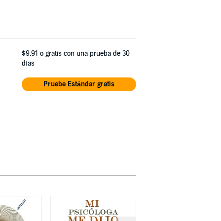
$9.91
o gratis con una prueba de 30
días
Pruebe Estándar gratis