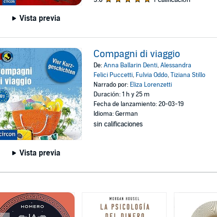
Vista previa
Compagni di viaggio
De:
Anna Ballarin Denti
,
Alessandra
Felici Puccetti
,
Fulvia Oddo
,
Tiziana Stillo
Narrado por:
Eliza Lorenzetti
Duración: 1 h y 25 m
Fecha de lanzamiento: 20-03-19
Idioma: German
sin calificaciones
Vista previa