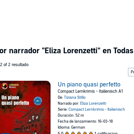
por narrador
"Eliza Lorenzetti"
en Todas 
 2 of 2 resultado
Un piano quasi perfetto
Compact Lernkrimis - Italienisch A1
De:
Tiziana Stillo
Narrado por:
Eliza Lorenzetti
Serie:
Compact Lernkrimis - Italienisch
Duración: 52 m
Fecha de lanzamiento: 16-03-18
Idioma: German
5.0
1 calificación