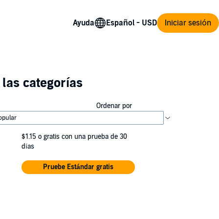
Ayuda
Iniciar sesión
las categorías
Ordenar por
$1.15
o gratis con una prueba de 30
días
Pruebe Estándar gratis