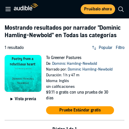
Pruébalo ahora
Mostrando resultados por narrador
"Dominic
Hamling-Newbold"
en Todas las categorías
1 resultado
Popular
Filtro
To Greener Pastures
De:
Dominic Hamling-Newbold
Narrado por:
Dominic Hamling-Newbold
Duración: 1 h y 47 m
Idioma: Inglés
sin calificaciones
$9.11
o gratis con una prueba de 30
días
Vista previa
Pruebe Estándar gratis