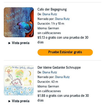
Café der Begegnung
De:
Diana Rutz
Narrado por:
Diana Rutz
Duración: 1 h y 10 m
Idioma: German
sin calificaciones
$5.13
o gratis con una prueba de 30
días
Vista previa
Pruebe Estándar gratis
Der kleine Gedanke Schnuppe
De:
Diana Rutz
Narrado por:
Diana Rutz
Duración: 43 m
Idioma: German
sin calificaciones
$1.88
o gratis con una prueba de 30
días
Vista previa