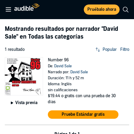
Pruébalo ahora
Mostrando resultados por narrador
"David
Sale"
en Todas las categorías
1 resultado
Popular
Filtro
Number 96
De:
David Sale
Narrado por:
David Sale
Duración: 11 h y 52 m
Idioma: Inglés
sin calificaciones
$19.44
o gratis con una prueba de 30
días
Vista previa
Pruebe Estándar gratis