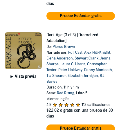
días
Pruebe Estándar gratis
Dark Age (3 of 3) [Dramatized
Adaptation]
De:
Pierce Brown
Narrado por:
Full Cast
,
Alex Hill-Knight
,
Elena Anderson
,
Stewart Crank
,
Jenna
Sharpe
,
Laura C. Harris
,
Christopher
Tester
,
Peter Holdway
,
Danny Montooth
,
Tia Shearer
,
Elizabeth Jernigan
,
R.J.
Vista previa
Bayley
Duración: 11 h y 1 m
Serie:
Red Rising
, Libro 5
Idioma: Inglés
4.9
113 calificaciones
$22.02
o gratis con una prueba de 30
días
Pruebe Estándar gratis