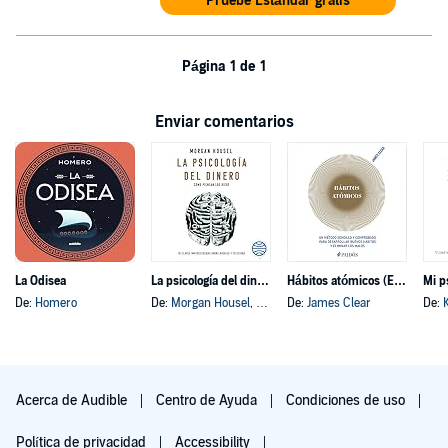
Pruebe Estándar gratis
Página 1 de 1
Enviar comentarios
La Odisea
La psicología del dinero
Hábitos atómicos (Español neutro)
Mi p
De:
Homero
De:
Morgan Housel
, y otros
De:
James Clear
De:
Acerca de Audible
Centro de Ayuda
Condiciones de uso
Política de privacidad
Accessibility