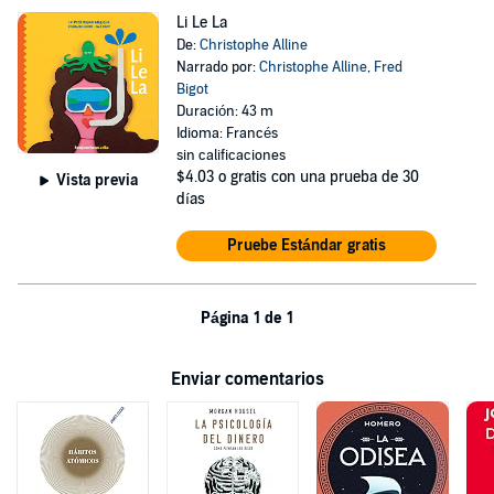
Li Le La
De:
Christophe Alline
Narrado por:
Christophe Alline
,
Fred
Bigot
Duración: 43 m
Idioma: Francés
sin calificaciones
$4.03
o gratis con una prueba de 30
Vista previa
días
Pruebe Estándar gratis
Página 1 de 1
Enviar comentarios